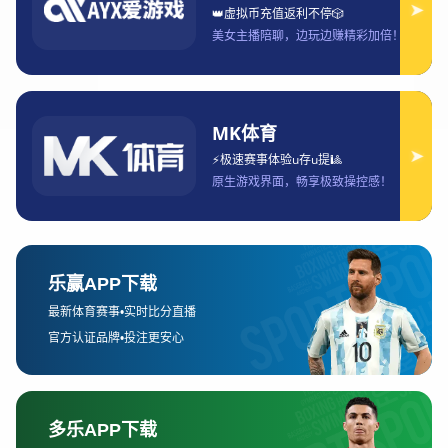
AB全站APP
AB体
全球首家综合化娱乐APP, 涵盖AB
行业最专业的体育
体育、AB电子、AB彩票、AB电
平均30,000 场
竞、AB棋牌等众多板块。最新最
PP 提供超过20
全娱乐项目尽在掌中。扫描下载体
差的无缝接轨赛
验，即刻拥有AB服务。
变生活尽在AB体