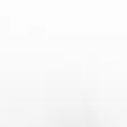
AB体育
AB真人
AB棋牌
AB电竞