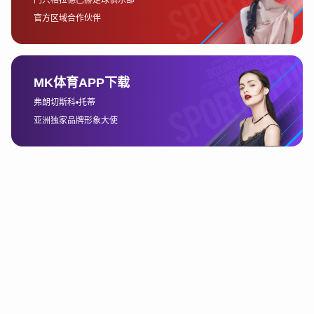
AB简介
AB体育（AB SPORTS），简称"AB"，是华人
商，更是亚洲最大的在线娱乐公司之一。公司成立于202
0员工与千万会员。公司业务包含在线娱乐、体育
戏、真人娱乐、彩票购彩、电子竞技直播、新型网
优良服务
AB体育现已延伸到体育基金、体育版权、科技研
安全支付系统等产业；通过多年的世界级赛事转播
策略目标
2年世界杯）、赛事运营、球队赞助（多特蒙德、
以及整合营销。我们拥有独家研发的安全机制，
加密支付系统、国际标准256位加密技术（信息安
O/IEC 27001:2013证书）。
AB体育逐渐与业界知名的博彩产品供应商如：BO
育、泛亚电竞、PG电子、PP电子、MG电子、Playtech
ech、LBKeno、AsiaGaming GoldDelux
等达成战略合作。