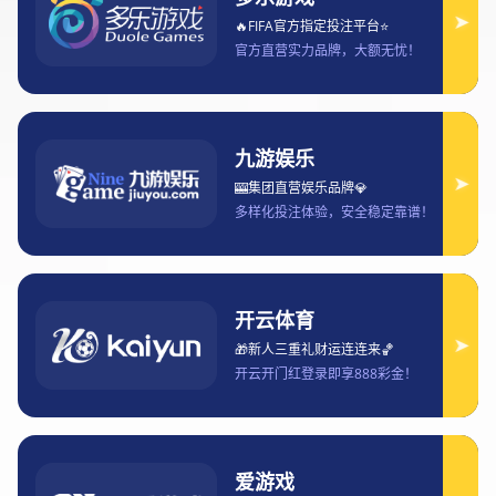
AB全站APP
AB
添加以下专属经理联系方式，领取免费彩金、包赔注单
复制
LetsTalk客服号：