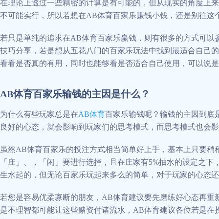
在理论上透过一些精密的计算是有可能的，但从现实的角度上来
不可能实行，所以若想在AB体育百家乐赚钱小钱，还是别往这
若只是单纯的追求在AB体育百家乐赢钱，则有很多的方式可以
技巧分享，若是想从五花八门的百家乐玩法中找到最适合自己的
看看是否真的有用，同时也能够看是否适合自己使用，可以说是
AB体育百家乐输钱的主因是什么？
为什么有些玩家总是在
AB体育
百家乐输钱呢？输钱的主因到底
良好的心态，就会影响到玩家们的思考模式，而思考模式也会影
虽然AB体育百家乐的投注方式相当简单好上手，基本上只要稍
「庄」、，「闲」要进行选择，且在庄家有5%抽水的设定之下
生水起的，但无论百家乐玩起来多么的简单，对于玩家的心态还
若您是容易优柔寡断的朋友，AB体育建议要先磨练好心态再重
是不理智都可能让这些赌资付诸流水，AB体育建议各位若是在