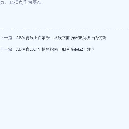
点、止损点作为基准。
上一篇：
AB体育线上百家乐：从线下赌场转变为线上的优势
下一篇：
AB体育2024年博彩指南：如何在dota2下注？