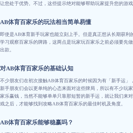
让您处于优势。不过，这些提示绝对能够帮助玩家提升您的游戏
AB体育百家乐的玩法相当简单易懂
即使是AB体育新手玩家也能立刻上手。但是真正想从长期获利
学习观察百家乐的牌路，这两点是玩家玩百家乐之前必须要先做
出款。
对AB体育百家乐的基础认知
不少朋友们在初次接触AB体育百家乐的时候因为有「新手运」
新手朋友们会以更单纯的心态来面对这些牌局，所以有不少玩家
家乐赢钱，当然不能够单单只靠那短暂的新手运，就让我们来对
戏之后，才能够找到攻略AB体育百家乐的最佳时机及角度。
AB体育百家乐能够稳赢吗？