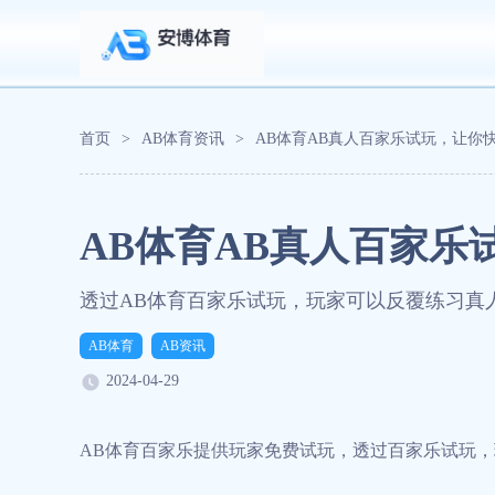
首页
>
AB体育资讯
>
AB体育AB真人百家乐试玩，让你
AB体育AB真人百家乐
透过AB体育百家乐试玩，玩家可以反覆练习真
AB体育
AB资讯
2024-04-29
AB体育百家乐提供玩家免费试玩，透过百家乐试玩