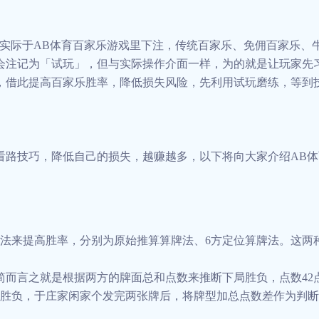
实际于AB体育百家乐游戏里下注，传统百家乐、免佣百家乐、牛
会注记为「试玩」，但与实际操作介面一样，为的就是让玩家先习
，借此提高百家乐胜率，降低损失风险，先利用试玩磨练，等到
看路技巧，降低自己的损失，越赚越多，以下将向大家介绍AB体
牌法来提高胜率，分别为原始推算算牌法、6方定位算牌法。这两
简而言之就是根据两方的牌面总和点数来推断下局胜负，点数42
下局胜负，于庄家闲家个发完两张牌后，将牌型加总点数差作为判