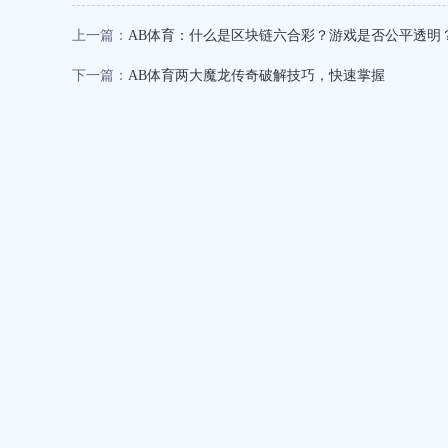
上一篇：
AB体育：什么是区块链六合彩？游戏是否公平透明
下一篇：
AB体育两大魔龙传奇破解技巧，快速掌握