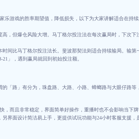
家乐游戏的胜率期望值，降低损失，以下为大家讲解适合在持续
速度高，但爆仓风险大增。马丁格尔投注法在每次赢局时，下次
回本时间比马丁格尔投注法长。斐波那契法则适合持续输局。输第
13-21」，遇到赢局就回到初始投注额。
谓的「路」有分为，珠盘路、大路、小路、蟑螂路与大眼仔路等
极快，而且非常稳定，界面简单好操作，重播时也不会影响当下
，另界面设计简洁易上手，更提供试玩功能与24小时客服支援，