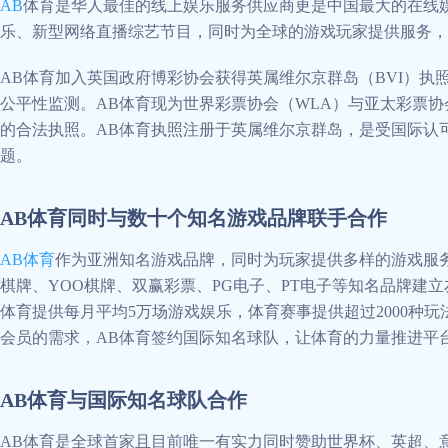
AB
体育是华人最佳的线上娱乐服务供应商更是中国最大的在线
乐、新型网络直播综艺节目，同时为全球的游戏玩家提供服务，
AB体育加入英国政府博彩协会获得英属维尔京群岛（BVI）执照认
公平性监测。AB体育现为世界彩票协会（WLA）与亚太彩票协
的合法执照。AB体育执照注册于英属维尔京群岛，是受国际认
题。
AB体育同时与数十个知名游戏品牌联手合作
AB体育
作为亚洲知名游戏品牌，同时为玩家提供多样的游戏服务
棋牌、YOO棋牌、双赢彩票、PG电子、PT电子等知名品牌建
体育提供每月平均5万场游戏娱乐，体育赛事提供超过2000种
会员的需求，AB体育签约国际知名球队，让体育的力量推进平
AB体育与国际知名球队合作
AB体育是全球首家且目前唯一有实力同时赞助世界杯、英超、